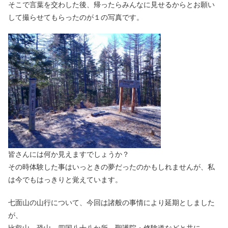
そこで言葉を交わした後、帰ったらみんなに見せるからとお願い
して撮らせてもらったのが１の写真です。
皆さんには何か見えますでしょうか？
その時体験した事はいっときの夢だったのかもしれませんが、私
は今でもはっきりと覚えています。
七面山の山行について、今回は諸般の事情により延期としました
が、
比叡山、恐山、四国八十八か所、聖護院・修験道などと共に、