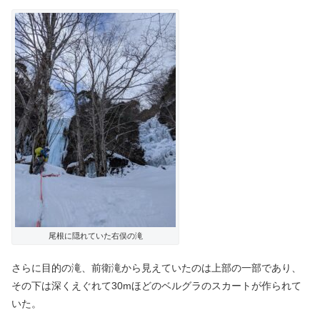
尾根に隠れていた右俣の滝
さらに目的の滝、前衛滝から見えていたのは上部の一部であり、
その下は深くえぐれて30mほどのベルグラのスカートが作られて
いた。