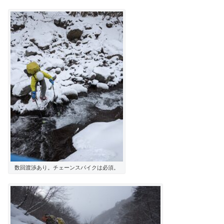
数回渡渉あり。チェーンスパイクは必須。