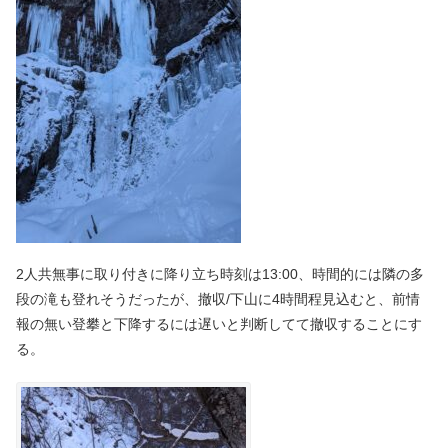
2人共無事に取り付きに降り立ち時刻は13:00、時間的には隣の多
段の滝も登れそうだったが、撤収/下山に4時間程見込むと、前情
報の無い登攀と下降するには遅いと判断してて撤収することにす
る。