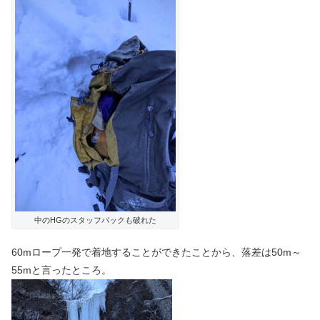
中のHGのスタッフバックも破れた
60mロープ一発で着地することができたことから、落差は50m～
55mと言ったところ。