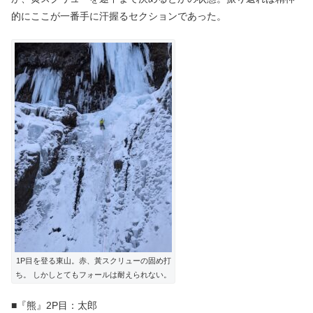
的にここが一番手に汗握るセクションであった。
1P目を登る東山。赤、黃スクリューの固め打
ち。 しかしとてもフォールは耐えられない。
■『熊』2P目：太郎