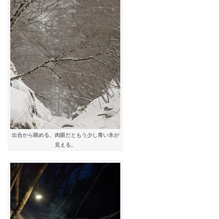
出合から眺める。肉眼だともう少し青い氷が
見える。