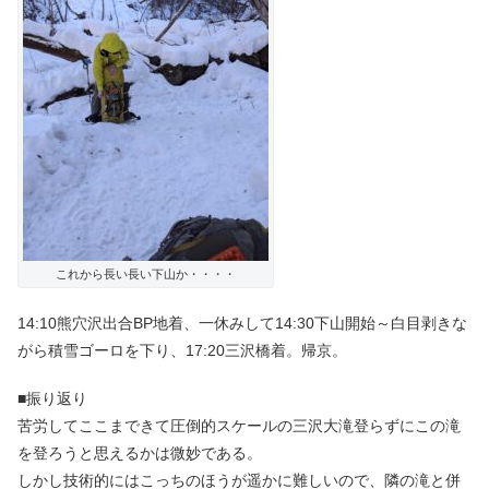
これから長い長い下山か・・・・
14:10熊穴沢出合BP地着、一休みして14:30下山開始～白目剥きな
がら積雪ゴーロを下り、17:20三沢橋着。帰京。
■振り返り
苦労してここまできて圧倒的スケールの三沢大滝登らずにこの滝
を登ろうと思えるかは微妙である。
しかし技術的にはこっちのほうが遥かに難しいので、隣の滝と併