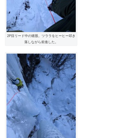
2P目リード中の猪股。ツララをヒーヒー叩き
落しながら前進した。