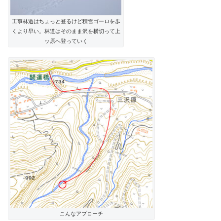
工事林道はちょっと登るけど積雪ゴーロを歩
くより早い。林道はそのまま沢を横切って上
ッ原へ登っていく
こんなアプローチ