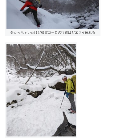
分かっちゃいたけど積雪ゴーロの行進はどエライ疲れる