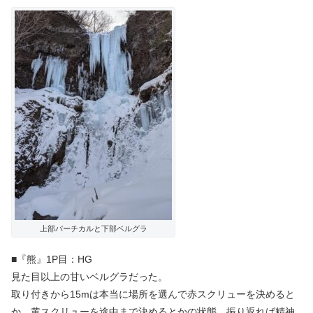
上部バーチカルと下部ベルグラ
■『熊』1P目：HG
見た目以上の甘いベルグラだった。
取り付きから15mは本当に場所を選んで赤スクリューを決めると
か、黄スクリューを途中まで決めるとかの状態。振り返れば精神