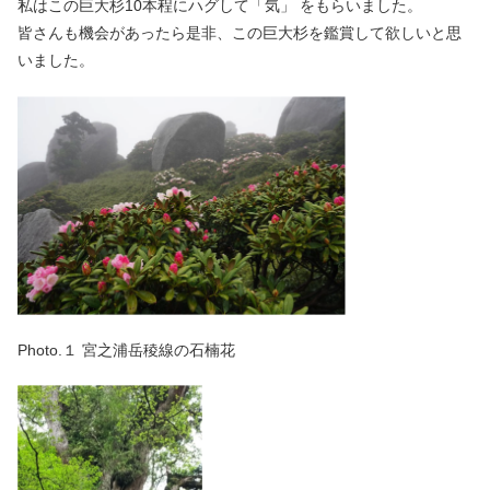
私はこの巨大杉10本程にハグして「気」 をもらいました。
皆さんも機会があったら是非、この巨大杉を鑑賞して欲しいと思
いました。
Photo.１ 宮之浦岳稜線の石楠花