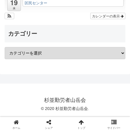
19
区民センター
水
カレンダーの表示
カテゴリー
杉並勤労者山岳会
© 2020 杉並勤労者山岳会.
ホーム
シェア
トップ
サイドバー