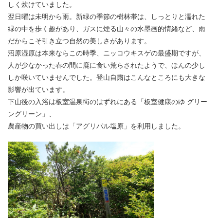
しく炊けていました。
翌日曜は未明から雨。新緑の季節の樹林帯は、しっとりと濡れた
緑の中を歩く趣があり、ガスに煙る山々の水墨画的情緒など、雨
だからこそ引き立つ自然の美しさがあります。
沼原湿原は本来ならこの時季、ニッコウキスゲの最盛期ですが、
人が少なかった春の間に鹿に食い荒らされたようで、ほんの少し
しか咲いていませんでした。登山自粛はこんなところにも大きな
影響が出ています。
下山後の入浴は板室温泉街のはずれにある「板室健康のゆ グリー
ングリーン」、
農産物の買い出しは「アグリパル塩原」を利用しました。