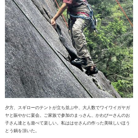
夕方、スギローのテントが立ち並ぶ中、大人数でワイワイガヤガ
ヤと賑やかに宴会。ご家族で参加のまっさん、かわぴーさんのお
子さん達とも遊べて楽しい。私ははせさんの作った美味しいほう
とう鍋を頂いた。