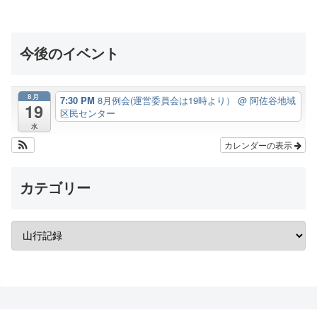
今後のイベント
8月
7:30 PM
8月例会(運営委員会は19時より）
@ 阿佐谷地域
19
区民センター
水
カレンダーの表示
カテゴリー