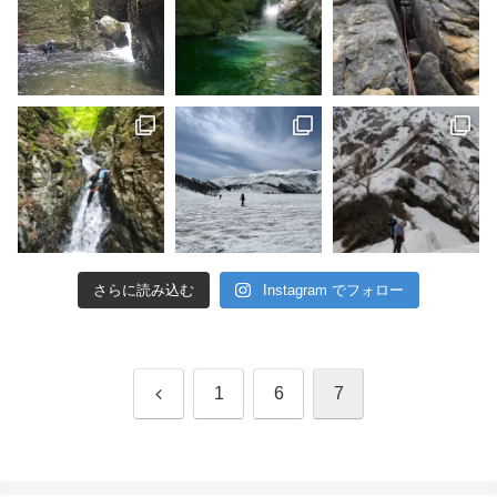
さらに読み込む
Instagram でフォロー
前
1
6
7
へ