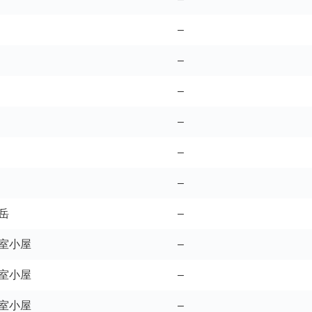
–
–
–
–
–
–
岳
–
室小屋
–
室小屋
–
室小屋
–