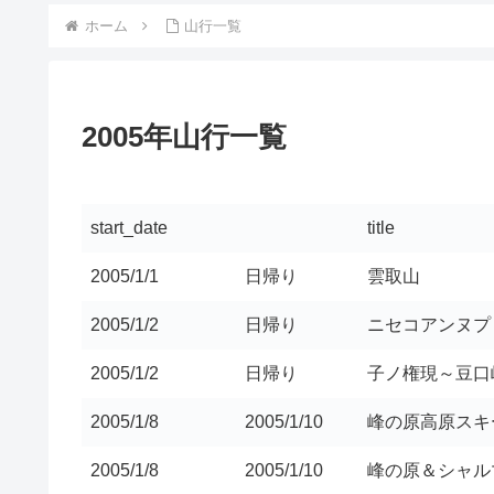
ホーム
山行一覧
2005年山行一覧
start_date
title
2005/1/1
日帰り
雲取山
2005/1/2
日帰り
ニセコアンヌプ
2005/1/2
日帰り
子ノ権現～豆口
2005/1/8
2005/1/10
峰の原高原スキ
2005/1/8
2005/1/10
峰の原＆シャル