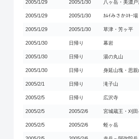
2005/1/29
2005/1/30
八ヶ岳・美濃戸
2005/1/29
2005/1/30
ｶﾑｲみさかｽｷｰ
2005/1/29
2005/1/30
草津・芳ヶ平
2005/1/30
日帰り
幕岩
2005/1/30
日帰り
湯の丸山
2005/1/30
日帰り
身延山塊・思親
2005/2/1
日帰り
滝子山
2005/2/5
日帰り
広沢寺
2005/2/5
2005/2/6
宮城蔵王・刈田
2005/2/5
2005/2/6
蛭ヶ岳
2005/2/5
2005/2/6
赤岳～阿弥陀岳