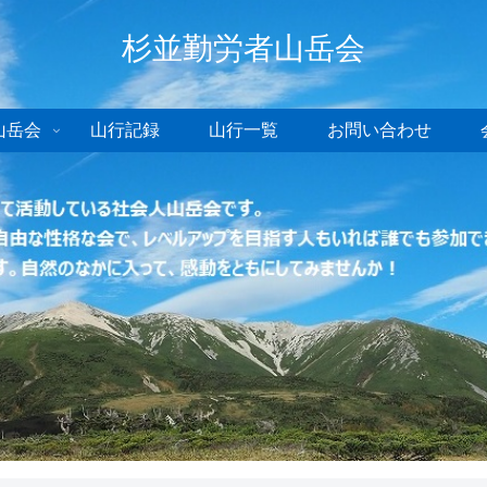
杉並勤労者山岳会
山岳会
山行記録
山行一覧
お問い合わせ