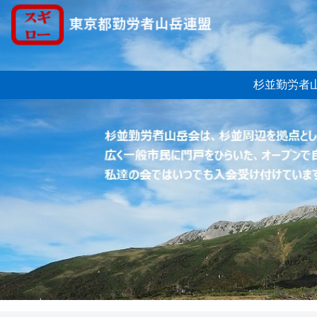
杉並勤労者