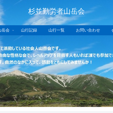
杉並勤労者山岳会
山岳会
山行記録
山行一覧
お問い合わせ