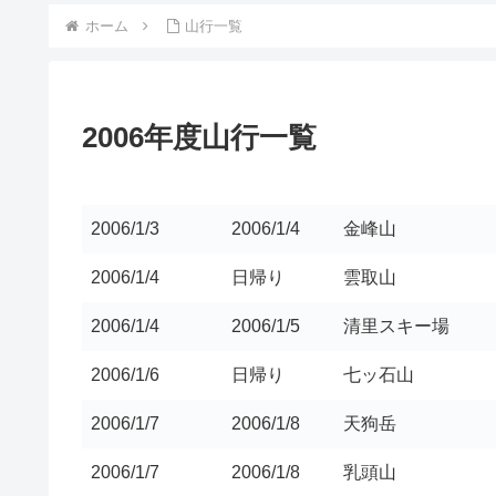
ホーム
山行一覧
2006年度山行一覧
2006/1/3
2006/1/4
金峰山
2006/1/4
日帰り
雲取山
2006/1/4
2006/1/5
清里スキー場
2006/1/6
日帰り
七ッ石山
2006/1/7
2006/1/8
天狗岳
2006/1/7
2006/1/8
乳頭山