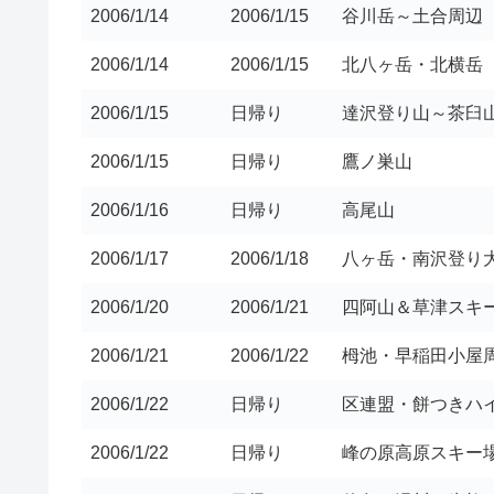
2006/1/14
2006/1/15
谷川岳～土合周辺
2006/1/14
2006/1/15
北八ヶ岳・北横岳
2006/1/15
日帰り
達沢登り山～茶臼
2006/1/15
日帰り
鷹ノ巣山
2006/1/16
日帰り
高尾山
2006/1/17
2006/1/18
八ヶ岳・南沢登り
2006/1/20
2006/1/21
四阿山＆草津スキ
2006/1/21
2006/1/22
栂池・早稲田小屋
2006/1/22
日帰り
区連盟・餅つきハ
2006/1/22
日帰り
峰の原高原スキー