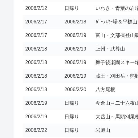
2006/2/12
日帰り
いわき・青葉の岩
2006/2/17
2006/2/18
ｶﾞｰﾗｽｷｰ場＆平標山
2006/2/17
2006/2/19
富山・文部省登山
2006/2/18
2006/2/19
上州・武尊山
2006/2/18
2006/2/19
舞子後楽園スキー
2006/2/18
2006/2/19
蔵王・刈田岳・熊
2006/2/18
2006/2/20
八方尾根
2006/2/19
日帰り
今倉山～二十六夜
2006/2/19
日帰り
大岳山～馬頭刈尾
2006/2/22
日帰り
岩殿山