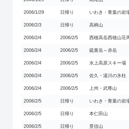
2006/1/29
日帰り
いわき・青葉の岩
2006/2/3
日帰り
高柄山
2006/2/4
2006/2/5
西穂高岳西穂山荘
2006/2/4
2006/2/5
硫黄岳～赤岳
2006/2/4
2006/2/5
水上高原スキー場
2006/2/4
2006/2/5
佐久・湯川の氷柱
2006/2/4
2006/2/5
上州・武尊山
2006/2/5
日帰り
いわき・青葉の岩
2006/2/5
日帰り
本仁田山
2006/2/5
日帰り
景信山