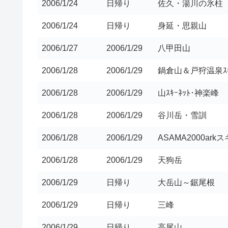
2006/1/24
日帰り
佐久・湯川の氷柱
2006/1/24
日帰り
身延・思親山
2006/1/27
2006/1/29
八甲田山
2006/1/28
2006/1/29
鍋倉山＆戸狩温泉ｽ
2006/1/28
2006/1/29
山ｽｷｰﾈｯﾄ･神楽峰
2006/1/28
2006/1/29
谷川岳・雪訓
2006/1/28
2006/1/29
ASAMA2000ark
2006/1/28
2006/1/29
天狗岳
2006/1/29
日帰り
大岳山～鋸尾根
2006/1/29
日帰り
三峰
2006/1/29
日帰り
高尾山