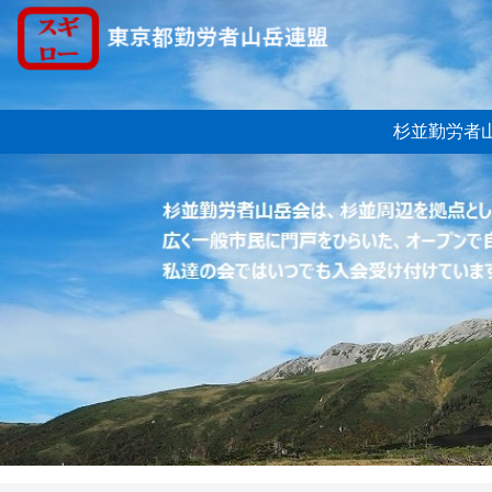
杉並勤労者