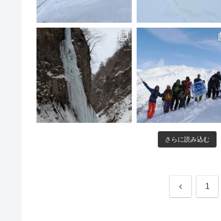
さらに読み込む
前
1
へ