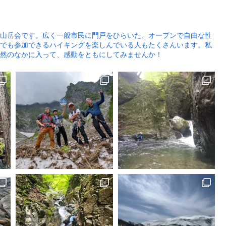
山岳会です。広く一般市民に門戸をひらいた、オープンで自由な性
でも参加できるハイキングを楽しんでいる人もたくさんいます。私
然のなかに入って、感動をともにしてみませんか！