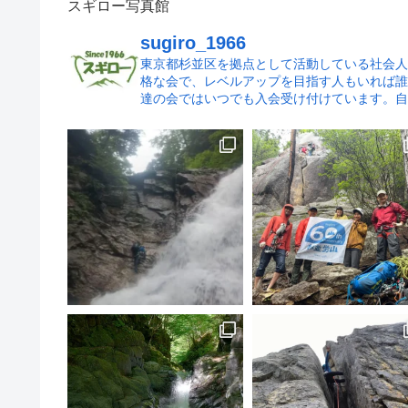
スギロー写真館
sugiro_1966
東京都杉並区を拠点として活動している社会人
格な会で、レベルアップを目指す人もいれば誰
達の会ではいつでも入会受け付けています。自