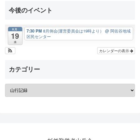
今後のイベント
8月
7:30 PM
8月例会(運営委員会は19時より）
@ 阿佐谷地域
19
区民センター
水
カレンダーの表示
カテゴリー