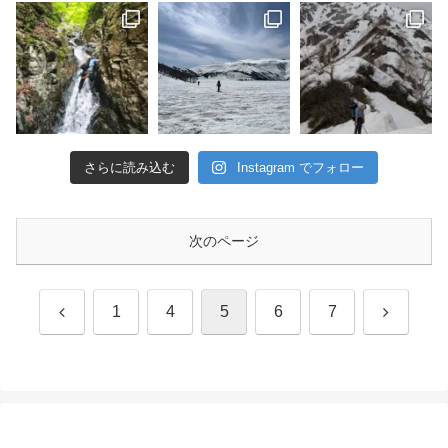
さらに読み込む
Instagram でフォロー
次のページ
前
次
1
4
5
6
7
へ
へ